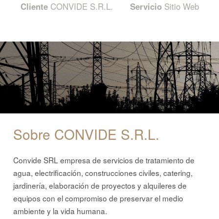
Cliente
CONVIDE S.R.L.
Servicio
Sitio Web
Sobre CONVIDE S.R.L.
Convide SRL empresa de servicios de tratamiento de
agua, electrificación, construcciones civiles, catering,
jardinería, elaboración de proyectos y alquileres de
equipos con el compromiso de preservar el medio
ambiente y la vida humana.