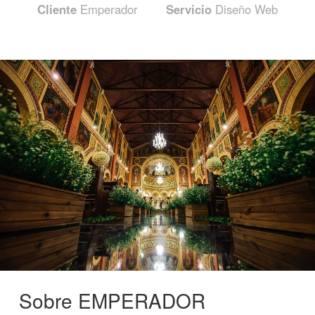
Cliente
Emperador
Servicio
Diseño Web
Sobre EMPERADOR