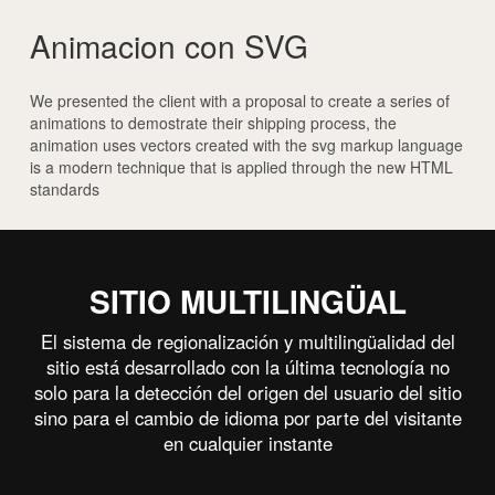
Animacion con SVG
We presented the client with a proposal to create a series of
animations to demostrate their shipping process, the
animation uses vectors created with the svg markup language
is a modern technique that is applied through the new HTML
standards
SITIO MULTILINGÜAL
El sistema de regionalización y multilingüalidad del
sitio está desarrollado con la última tecnología no
solo para la detección del origen del usuario del sitio
sino para el cambio de idioma por parte del visitante
en cualquier instante