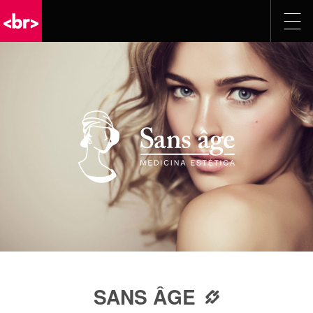
SANS ÂGE